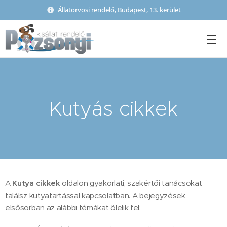
Állatorvosi rendelő, Budapest, 13. kerület
Kutyás cikkek
A
Kutya cikkek
oldalon gyakorlati, szakértői tanácsokat
találsz kutyatartással kapcsolatban. A bejegyzések
elsősorban az alábbi témákat ölelik fel: