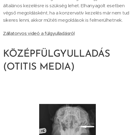
általános kezelésre is szükség lehet. Elhanyagolt esetben
végső megoldásként, ha a konzervatív kezelés már nem tud
sikeres lenni, akkor műtéti megoldások is felmerülhetnek.
Zállatorvos videó a fülgyulladásról
KÖZÉPFÜLGYULLADÁS
(OTITIS MEDIA)