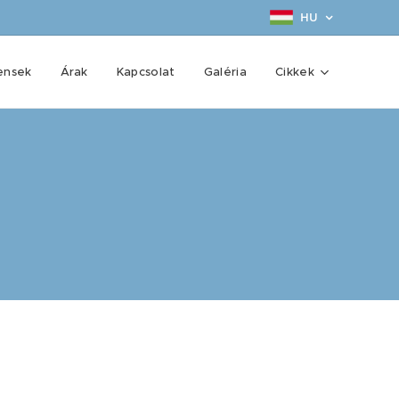
HU
ensek
Árak
Kapcsolat
Galéria
Cikkek