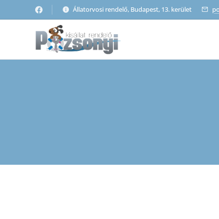
Állatorvosi rendelő, Budapest, 13. kerület
po