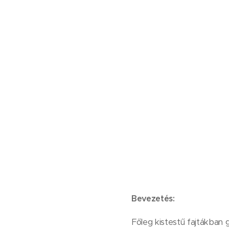
Bevezetés:
Főleg kistestű fajtákban 