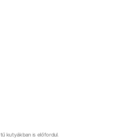
ű kutyákban is előfordul.